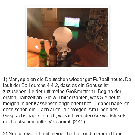
1) Man, spielen die Deutschen wieder gut Fußball heute. Da
läuft der Ball durchs 4-4-2, dass es ein Genuss ist,
zuzusehen. Leider ruft meine Großmutter zu Beginn der
ersten Halbzeit an. Sie will mir erzählen, was Sie heute
morgen in der Kassenschlange erlebt hat — dabei habe ich
doch schon ein "Tach auch" für morgen. Am Ende des
Gesprächs fragt sie mich, was ich von den Auswärtstrikots
der Deutschen halte. Verdammt. (2:45)
2) Neulich war ich mit meiner Tochter und meinem Hund