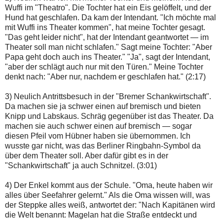
Wuffi im "Theatro". Die Tochter hat ein Eis gelöffelt, und der
Hund hat geschlafen. Da kam der Intendant. "Ich möchte mal
mit Wuffi ins Theater kommen", hat meine Tochter gesagt.
"Das geht leider nicht", hat der Intendant geantwortet — im
Theater soll man nicht schlafen." Sagt meine Tochter: "Aber
Papa geht doch auch ins Theater." "Ja", sagt der Intendant,
"aber der schlägt auch nur mit den Türen." Meine Tochter
denkt nach: "Aber nur, nachdem er geschlafen hat." (2:17)
3) Neulich Antrittsbesuch in der "Bremer Schankwirtschaft".
Da machen sie ja schwer einen auf bremisch und bieten
Knipp und Labskaus. Schräg gegenüber ist das Theater. Da
machen sie auch schwer einen auf bremisch — sogar
diesen Pfeil vom Hübner haben sie übernommen. Ich
wusste gar nicht, was das Berliner Ringbahn-Symbol da
über dem Theater soll. Aber dafür gibt es in der
"Schankwirtschaft" ja auch Schnitzel. (3:01)
4) Der Enkel kommt aus der Schule. "Oma, heute haben wir
alles über Seefahrer gelernt." Als die Oma wissen will, was
der Steppke alles weiß, antwortet der: "Nach Kapitänen wird
die Welt benannt: Magelan hat die Straße entdeckt und