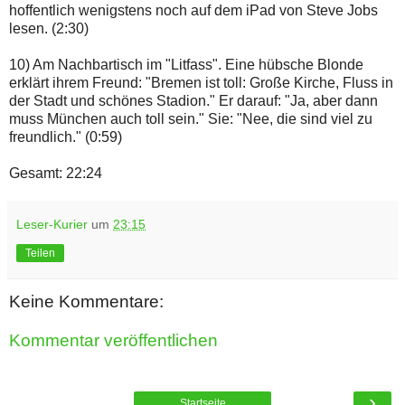
hoffentlich wenigstens noch auf dem iPad von Steve Jobs
lesen. (2:30)
10) Am Nachbartisch im "Litfass". Eine hübsche Blonde
erklärt ihrem Freund: "Bremen ist toll: Große Kirche, Fluss in
der Stadt und schönes Stadion." Er darauf: "Ja, aber dann
muss München auch toll sein." Sie: "Nee, die sind viel zu
freundlich." (0:59)
Gesamt: 22:24
Leser-Kurier
um
23:15
Teilen
Keine Kommentare:
Kommentar veröffentlichen
›
Startseite