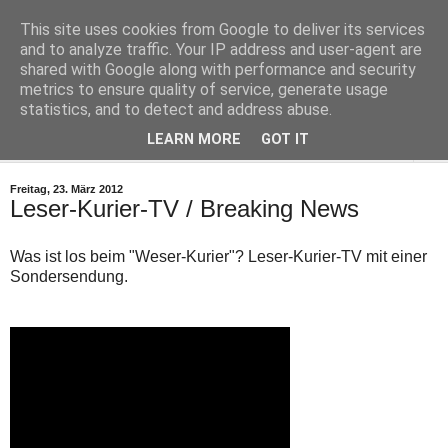
This site uses cookies from Google to deliver its services
Leser-Kurier
and to analyze traffic. Your IP address and user-agent are
shared with Google along with performance and security
metrics to ensure quality of service, generate usage
Die Internet-Zeitung für Bremen
statistics, and to detect and address abuse.
LEARN MORE
GOT IT
▼
Freitag, 23. März 2012
Leser-Kurier-TV / Breaking News
Was ist los beim "Weser-Kurier"? Leser-Kurier-TV mit einer
Sondersendung.