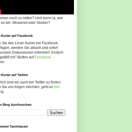
remen noch zu retten? Und wenn ja, wer
e es tun: Wowereit oder Stoiber?
-Kurier auf Facebook
 Sie den Leser-Kurier bei Facebook
fügen, werden Sie aktuell und sofort
unsere Diskussionen informiert. Einfach
gefällt mir"-Button auf
Facebook
ken.
-Kurier auf Twitter
lich sind wir auch bei Twitter zu finden.
 Sie uns folgen möchten, geht es
hier
ng.
es Blog durchsuchen
Bremer Tannhäuser